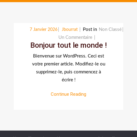
Post in
Non Classé
7 Janvier 2026
Jbourrat
Sur
Un Commentaire
Bonjour tout le monde !
Bonjour
Tout
Bienvenue sur WordPress. Ceci est
Le
votre premier article. Modifiez-le ou
Monde !
supprimez-le, puis commencez à
écrire !
Continue Reading