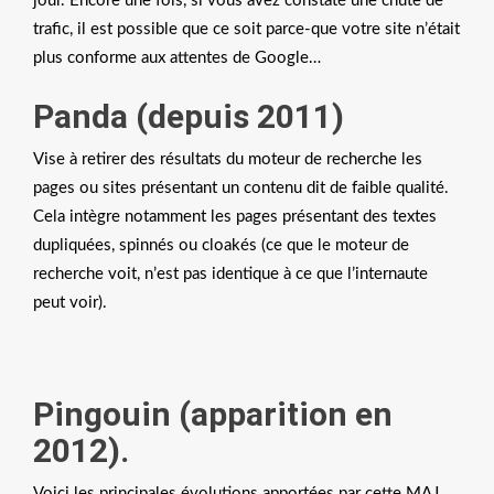
jour. Encore une fois, si vous avez constaté une chute de
trafic, il est possible que ce soit parce-que votre site n’était
plus conforme aux attentes de Google…
Panda (depuis 2011)
Vise à retirer des résultats du moteur de recherche les
pages ou sites présentant un contenu dit de faible qualité.
Cela intègre notamment les pages présentant des textes
dupliquées, spinnés ou cloakés (ce que le moteur de
recherche voit, n’est pas identique à ce que l’internaute
peut voir).
Pingouin (apparition en
2012).
Voici les principales évolutions apportées par cette MAJ